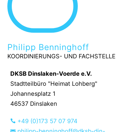
Philipp Benninghoff
KOORDINIERUNGS- UND FACHSTELLE
DKSB Dinslaken-Voerde e.V.
Stadtteilbüro "Heimat Lohberg"
Johannesplatz 1
46537 Dinslaken
+49 (0)173 57 07 974
philipp-benninghoff@dksb-din-