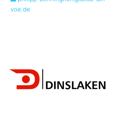
voe.de