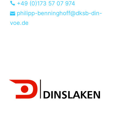
+49 (0)173 57 07 974
philipp-benninghoff@dksb-din-
voe.de