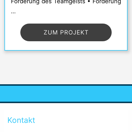
Förderung des Teamgeists • Förderung
…
ZUM PROJEKT
Kontakt