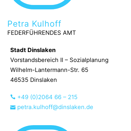
Petra Kulhoff
FEDERFÜHRENDES AMT
Stadt Dinslaken
Vorstandsbereich II – Sozialplanung
Wilhelm-Lantermann-Str. 65
46535 Dinslaken
+49 (0)2064 66 – 215
petra.kulhoff@dinslaken.de