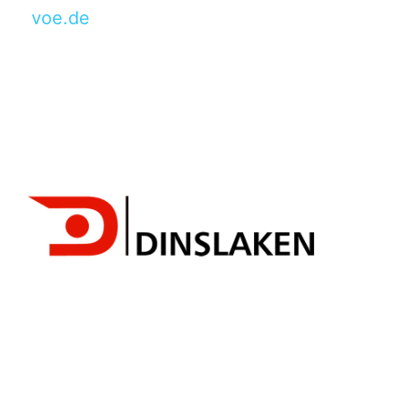
voe.de