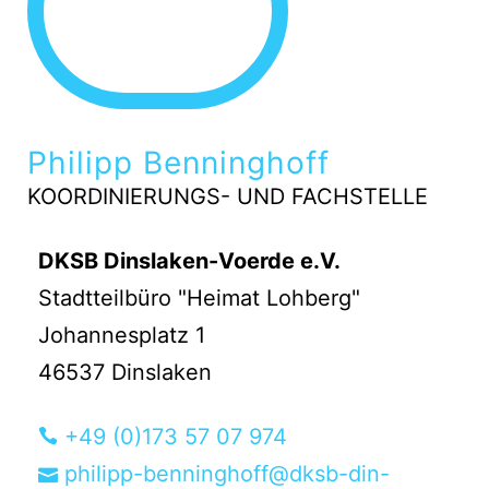
Philipp Benninghoff
KOORDINIERUNGS- UND FACHSTELLE
DKSB Dinslaken-Voerde e.V.
Stadtteilbüro "Heimat Lohberg"
Johannesplatz 1
46537 Dinslaken
+49 (0)173 57 07 974
philipp-benninghoff@dksb-din-