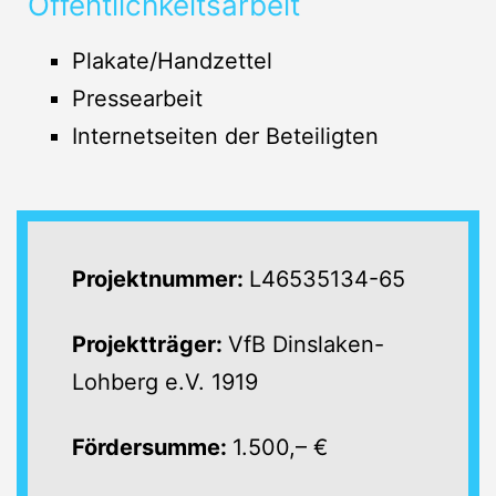
Öffentlichkeitsarbeit
Plakate/Handzettel
Pressearbeit
Internetseiten der Beteiligten
Projektnummer:
L46535134-65
Projektträger:
VfB Dinslaken-
Lohberg e.V. 1919
Fördersumme:
1.500,– €