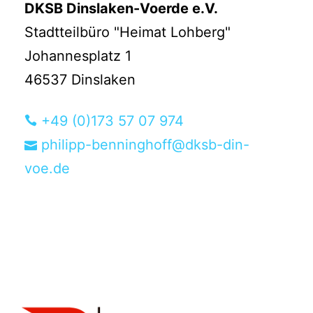
DKSB Dinslaken-Voerde e.V.
Stadtteilbüro "Heimat Lohberg"
Johannesplatz 1
46537 Dinslaken
+49 (0)173 57 07 974
philipp-benninghoff@dksb-din-
voe.de