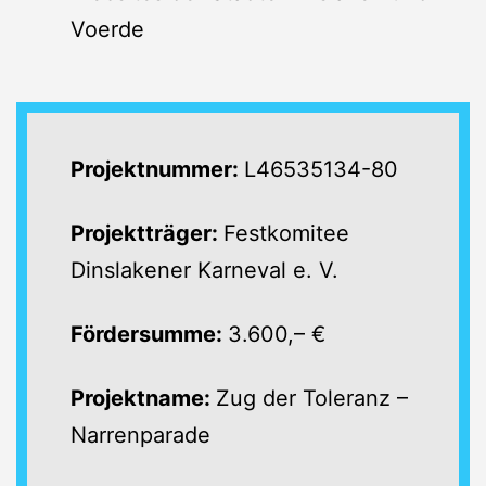
Voerde
Projektnummer:
L46535134-80
Projektträger:
Festkomitee
Dinslakener Karneval e. V.
Fördersumme:
3.600,– €
Projektname:
Zug der Toleranz –
Narrenparade