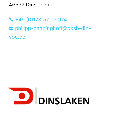
46537 Dinslaken
+49 (0)173 57 07 974
philipp-benninghoff@dksb-din-
voe.de