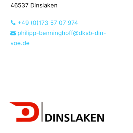
46537 Dinslaken
+49 (0)173 57 07 974
philipp-benninghoff@dksb-din-
voe.de