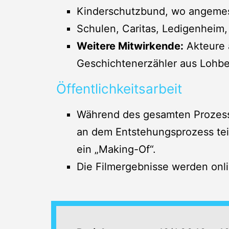
Kinderschutzbund, wo angeme
Schulen, Caritas, Ledigenheim
Weitere Mitwirkende:
Akteure a
Geschichtenerzähler aus Lohb
Öffentlichkeitsarbeit
Während des gesamten Prozesse
an dem Entstehungsprozess teil
ein „Making-Of“.
Die Filmergebnisse werden onli