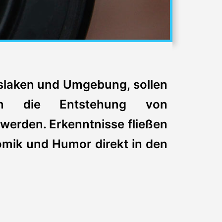
nslaken und Umgebung, sollen
ten die Entstehung von
werden. Erkenntnisse fließen
omik und Humor direkt in den