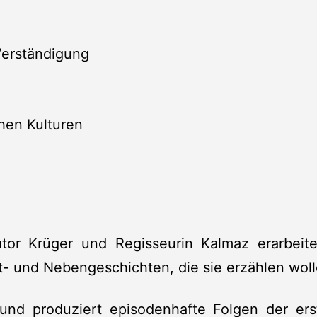
 Verständigung
hen Kulturen
g
or Krüger und Regisseurin Kalmaz erarbeit
- und Nebengeschichten, die sie erzählen woll
und produziert episodenhafte Folgen der ers