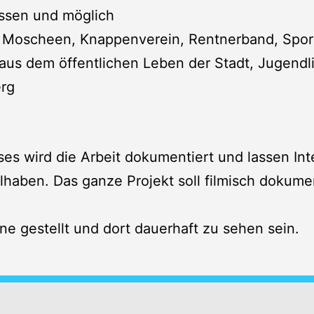
ssen und möglich
, Moscheen, Knappenverein, Rentnerband, Spor
us dem öffentlichen Leben der Stadt, Jugendli
erg
s wird die Arbeit dokumentiert und lassen Int
haben. Das ganze Projekt soll filmisch dokument
ne gestellt und dort dauerhaft zu sehen sein.