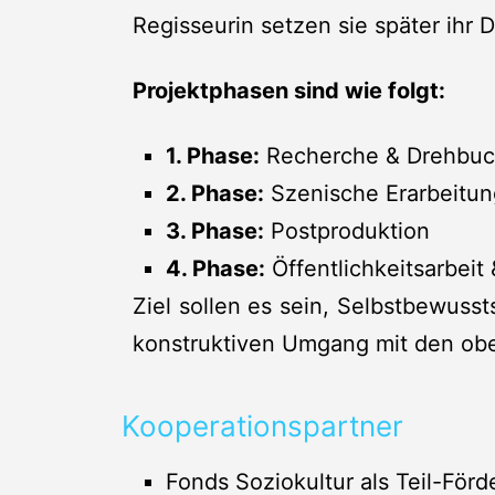
Regisseurin setzen sie später ihr
Projektphasen sind wie folgt:
1. Phase:
Recherche & Drehbuc
2. Phase:
Szenische Erarbeitun
3. Phase:
Postproduktion
4. Phase:
Öffentlichkeitsarbeit
Ziel sollen es sein, Selbstbewusst
konstruktiven Umgang mit den ob
Kooperationspartner
Fonds Soziokultur als Teil-Förd