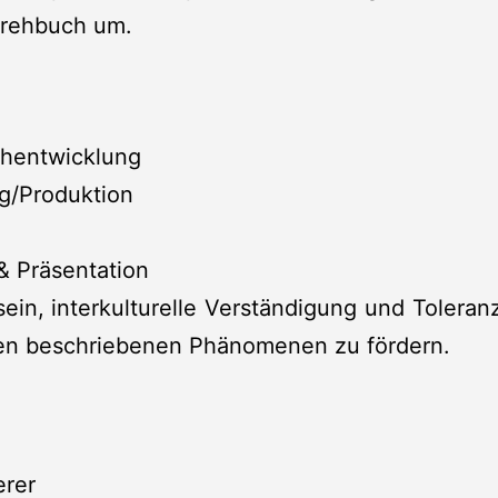
 Drehbuch um.
hentwicklung
g/Produktion
 & Präsentation
sein, interkulturelle Verständigung und Tolera
en beschriebenen Phänomenen zu fördern.
erer