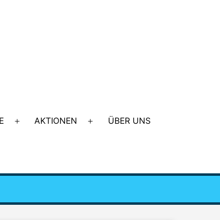
E
AKTIONEN
ÜBER UNS
Menü
Menü
öffnen
öffnen