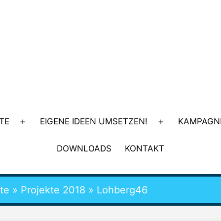
TE
EIGENE IDEEN UMSETZEN!
KAMPAGN
Menü
Menü
öffnen
öffnen
DOWNLOADS
KONTAKT
te
»
Projekte 2018
»
Lohberg46