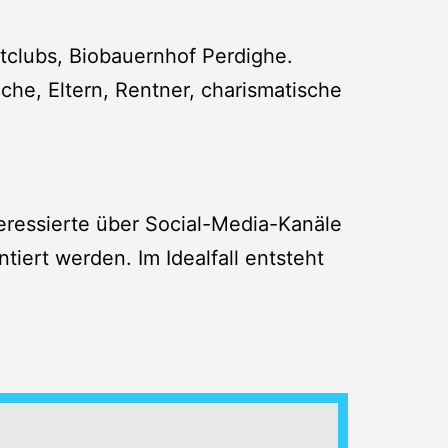
tclubs, Biobauernhof Perdighe.
che, Eltern, Rentner, charismatische
eressierte über Social-Media-Kanäle
iert werden. Im Idealfall entsteht