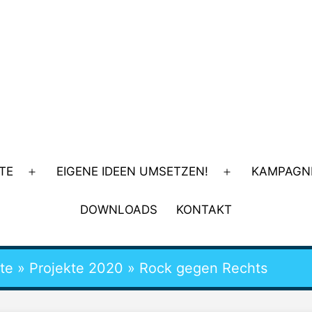
TE
EIGENE IDEEN UMSETZEN!
KAMPAGN
Menü
Menü
öffnen
öffnen
DOWNLOADS
KONTAKT
te
»
Projekte 2020
»
Rock gegen Rechts