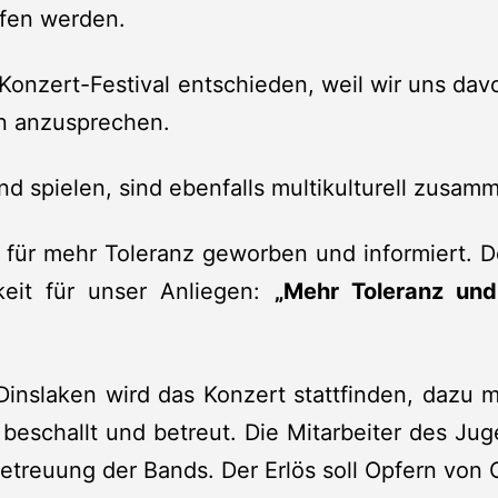
ufen werden.
Konzert-Festival entschieden, weil wir uns dav
en anzusprechen.
nd spielen, sind ebenfalls multikulturell zusam
s für mehr Toleranz geworben und informiert. D
keit für unser Anliegen:
„Mehr Toleranz un
nslaken wird das Konzert stattfinden, dazu m
ng beschallt und betreut. Die Mitarbeiter des 
 Betreuung der Bands. Der Erlös soll Opfern v