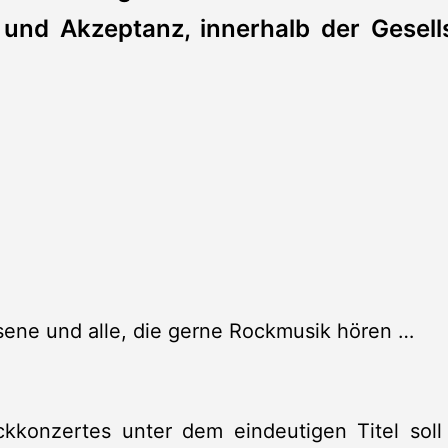
z und Akzeptanz, innerhalb der Gesell
ene und alle, die gerne Rockmusik hören …
ckkonzertes unter dem eindeutigen Titel sol