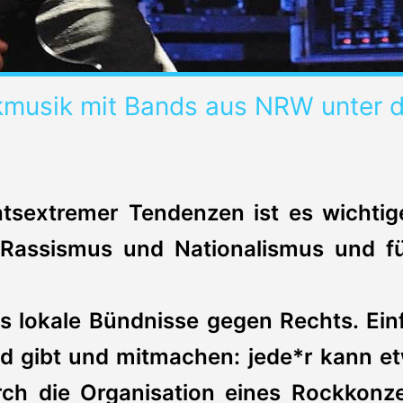
musik mit Bands aus NRW unter d
tsextremer Tendenzen ist es wichtig
Rassismus und Nationalismus und fü
es lokale Bündnisse gegen Rechts. Ein
d gibt und mitmachen: jede*r kann e
ch die Organisation eines Rockkonze