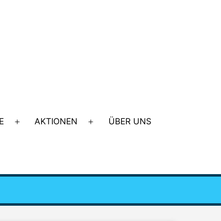
E
AKTIONEN
ÜBER UNS
Menü
Menü
öffnen
öffnen