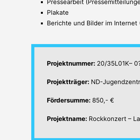
Pressearbeit (Pressemitteilun
Plakate
Berichte und Bilder im Internet
Projektnummer:
20/35L01K– 0
Projektträger:
ND-Jugendzent
Fördersumme:
850,- €
Projektname:
Rockkonzert – Lau