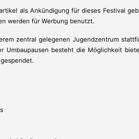
artikel als Ankündigung für dieses Festival geb
ien werden für Werbung benutzt.
erem zentral gelegenen Jugendzentrum stattfin
 Umbaupausen besteht die Möglichkeit bieten
 gespendet.
s