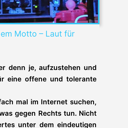
em Motto – Laut für
er denn je, aufzustehen und
r eine offene und tolerante
fach mal im Internet suchen,
twas gegen Rechts tun. Nicht
rtes unter dem eindeutigen