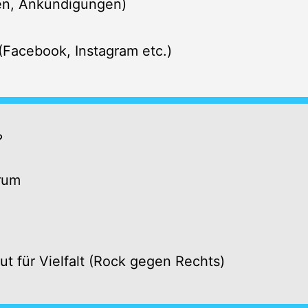
gen, Ankündigungen)
 (Facebook, Instagram etc.)
?
rum
t für Vielfalt (Rock gegen Rechts)