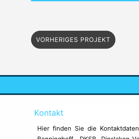
Beitragsnavigation
VORHERIGES PROJEKT
Kontakt
Hier finden Sie die Kontaktdaten
Benninghoff, DKSB Dinslaken-