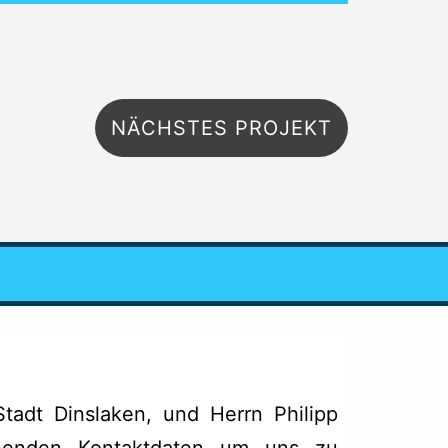
NÄCHSTES PROJEKT
Stadt Dinslaken, und Herrn Philipp
ehenden Kontaktdaten um uns zu