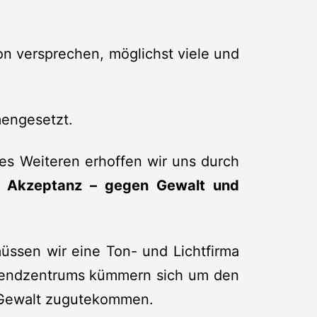
on versprechen, möglichst viele und
mengesetzt.
es Weiteren erhoffen wir uns durch
d Akzeptanz – gegen Gewalt und
üssen wir eine Ton- und Lichtfirma
Jugendzentrums kümmern sich um den
on Gewalt zugutekommen.