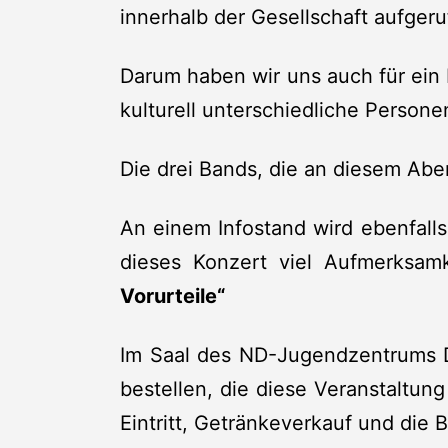
innerhalb der Gesellschaft aufger
Darum haben wir uns auch für ein 
kulturell unterschiedliche Person
Die drei Bands, die an diesem Abe
An einem Infostand wird ebenfall
dieses Konzert viel Aufmerksam
Vorurteile“
Im Saal des ND-Jugendzentrums Di
bestellen, die diese Veranstaltu
Eintritt, Getränkeverkauf und die